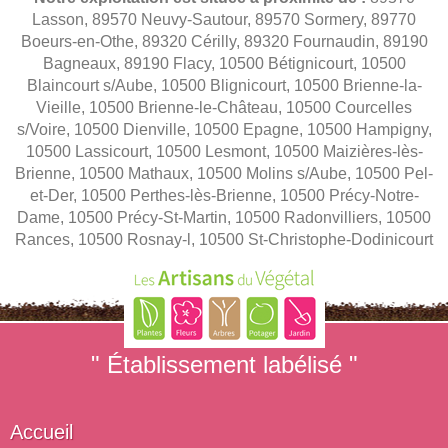
Lasson, 89570 Neuvy-Sautour, 89570 Sormery, 89770
Boeurs-en-Othe, 89320 Cérilly, 89320 Fournaudin, 89190
Bagneaux, 89190 Flacy, 10500 Bétignicourt, 10500
Blaincourt s/Aube, 10500 Blignicourt, 10500 Brienne-la-
Vieille, 10500 Brienne-le-Château, 10500 Courcelles
s/Voire, 10500 Dienville, 10500 Epagne, 10500 Hampigny,
10500 Lassicourt, 10500 Lesmont, 10500 Maizières-lès-
Brienne, 10500 Mathaux, 10500 Molins s/Aube, 10500 Pel-
et-Der, 10500 Perthes-lès-Brienne, 10500 Précy-Notre-
Dame, 10500 Précy-St-Martin, 10500 Radonvilliers, 10500
Rances, 10500 Rosnay-l, 10500 St-Christophe-Dodinicourt
" Établissement labélisé "
Accueil