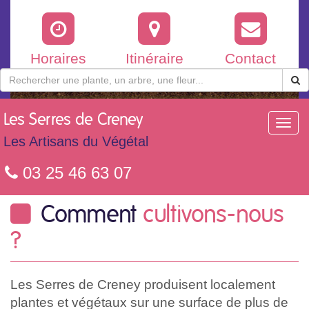
Horaires
Itinéraire
Contact
Les
Serres de Creney
Toggl
navig
Les Artisans du Végétal
03 25 46 63 07
Comment
cultivons-nous
?
Les Serres de Creney produisent localement
plantes et végétaux sur une surface de plus de