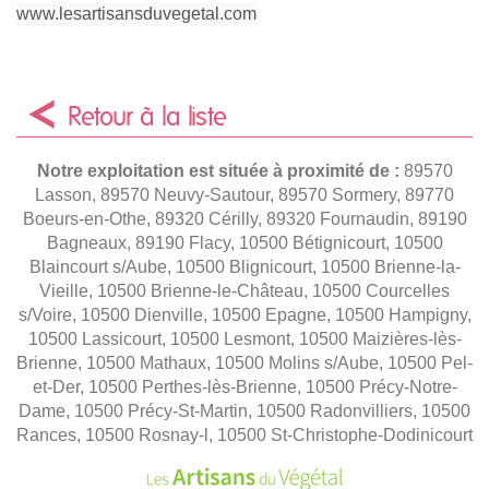
www.lesartisansduvegetal.com
Retour à la liste
Notre exploitation est située à proximité de :
89570
Lasson, 89570 Neuvy-Sautour, 89570 Sormery, 89770
Boeurs-en-Othe, 89320 Cérilly, 89320 Fournaudin, 89190
Bagneaux, 89190 Flacy, 10500 Bétignicourt, 10500
Blaincourt s/Aube, 10500 Blignicourt, 10500 Brienne-la-
Vieille, 10500 Brienne-le-Château, 10500 Courcelles
s/Voire, 10500 Dienville, 10500 Epagne, 10500 Hampigny,
10500 Lassicourt, 10500 Lesmont, 10500 Maizières-lès-
Brienne, 10500 Mathaux, 10500 Molins s/Aube, 10500 Pel-
et-Der, 10500 Perthes-lès-Brienne, 10500 Précy-Notre-
Dame, 10500 Précy-St-Martin, 10500 Radonvilliers, 10500
Rances, 10500 Rosnay-l, 10500 St-Christophe-Dodinicourt