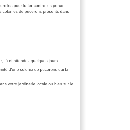
relles pour lutter contre les perce-
les colonies de pucerons présents dans
er,...) et attendez quelques jours.
imité d'une colonie de pucerons qui la
ans votre jardinerie locale ou bien sur le