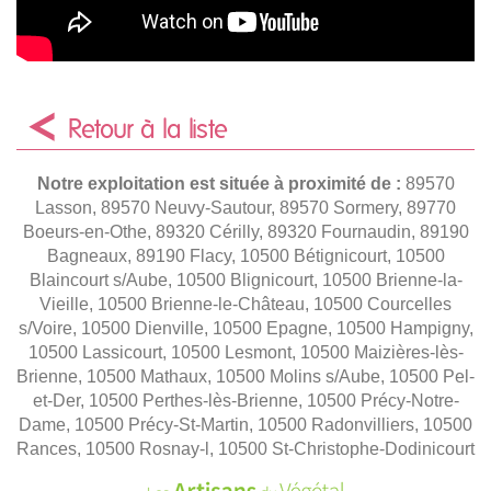
Retour à la liste
Notre exploitation est située à proximité de :
89570
Lasson, 89570 Neuvy-Sautour, 89570 Sormery, 89770
Boeurs-en-Othe, 89320 Cérilly, 89320 Fournaudin, 89190
Bagneaux, 89190 Flacy, 10500 Bétignicourt, 10500
Blaincourt s/Aube, 10500 Blignicourt, 10500 Brienne-la-
Vieille, 10500 Brienne-le-Château, 10500 Courcelles
s/Voire, 10500 Dienville, 10500 Epagne, 10500 Hampigny,
10500 Lassicourt, 10500 Lesmont, 10500 Maizières-lès-
Brienne, 10500 Mathaux, 10500 Molins s/Aube, 10500 Pel-
et-Der, 10500 Perthes-lès-Brienne, 10500 Précy-Notre-
Dame, 10500 Précy-St-Martin, 10500 Radonvilliers, 10500
Rances, 10500 Rosnay-l, 10500 St-Christophe-Dodinicourt