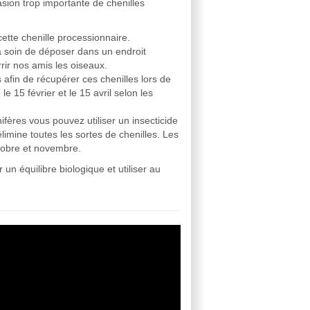
sion trop importante de chenilles
ette chenille processionnaire.
ra soin de déposer dans un endroit
rir nos amis les oiseaux.
 afin de récupérer ces chenilles lors de
e 15 février et le 15 avril selon les
ifères vous pouvez utiliser un insecticide
limine toutes les sortes de chenilles. Les
ctobre et novembre.
un équilibre biologique et utiliser au