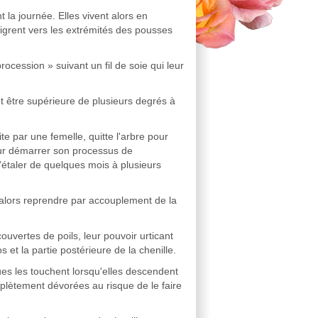
 la journée. Elles vivent alors en
migrent vers les extrémités des pousses
rocession » suivant un fil de soie qui leur
t être supérieure de plusieurs degrés à
ite par une femelle, quitte l'arbre pour
pour démarrer son processus de
’étaler de quelques mois à plusieurs
t alors reprendre par accouplement de la
vertes de poils, leur pouvoir urticant
 et la partie postérieure de la chenille.
es les touchent lorsqu'elles descendent
omplètement dévorées au risque de le faire