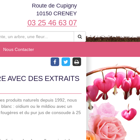
Route de Cupigny
10150 CRENEY
03 25 46 63 07
Nous Contacter
E AVEC DES EXTRAITS
des produits naturels depuis 1992, nous
 blanc : oïdium ou le mildiou avec un
 fougères et du pur jus de consoude à 25