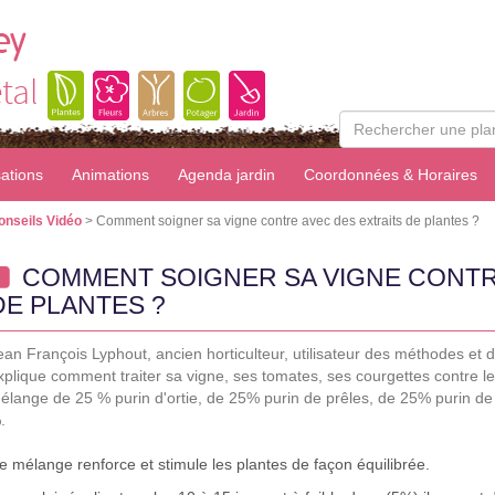
ey
tal
sations
Animations
Agenda jardin
Coordonnées & Horaires
onseils Vidéo
> Comment soigner sa vigne contre avec des extraits de plantes ?
COMMENT SOIGNER SA VIGNE CONTR
DE PLANTES ?
ean François Lyphout, ancien horticulteur, utilisateur des méthodes et 
xplique comment traiter sa vigne, ses tomates, ses courgettes contre le
élange de 25 % purin d'ortie, de 25% purin de prêles, de 25% purin de
.
e mélange renforce et stimule les plantes de façon équilibrée.