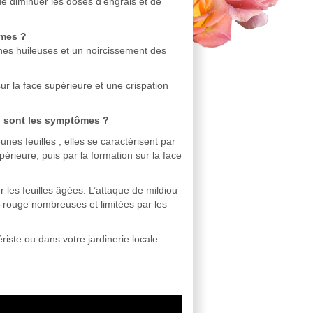
 de diminuer les doses d'engrais et de
ômes ?
hes huileuses et un noircissement des
ur la face supérieure et une crispation
n sont les symptômes ?
nes feuilles ; elles se caractérisent par
périeure, puis par la formation sur la face
les feuilles âgées. L’attaque de mildiou
-rouge nombreuses et limitées par les
riste ou dans votre jardinerie locale.