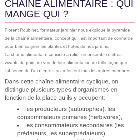
CHAÎNE ALIMENTAIRE : QUI
MANGE QUI ?
Florent Roubinet, formateur jardinier nous explique la pyramide
de la chaîne alimentaire, concept qu'il est important de connaître
pour bien soigner les plantes et hôtes de nos jardins.
La chaîne alimentaire consiste à relier un ensemble d'êtres
vivants du point de vue de leur alimentation de telle façon que
l'absence de l'un d'entre-eux affectent tous les autres membres.
Dans cette chaîne alimentaire cyclique, on
distingue plusieurs types d'organismes en
fonction de la place qu'ils y occupent:
les producteurs (autotrophes), les
consommateurs primaires (herbivores),
les consommateurs secondaires (les
prédateurs, les superprédateurs)