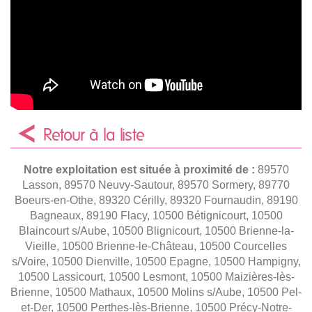
Retour à la liste
Notre exploitation est située à proximité de :
89570
Lasson, 89570 Neuvy-Sautour, 89570 Sormery, 89770
Boeurs-en-Othe, 89320 Cérilly, 89320 Fournaudin, 89190
Bagneaux, 89190 Flacy, 10500 Bétignicourt, 10500
Blaincourt s/Aube, 10500 Blignicourt, 10500 Brienne-la-
Vieille, 10500 Brienne-le-Château, 10500 Courcelles
s/Voire, 10500 Dienville, 10500 Epagne, 10500 Hampigny,
10500 Lassicourt, 10500 Lesmont, 10500 Maizières-lès-
Brienne, 10500 Mathaux, 10500 Molins s/Aube, 10500 Pel-
et-Der, 10500 Perthes-lès-Brienne, 10500 Précy-Notre-