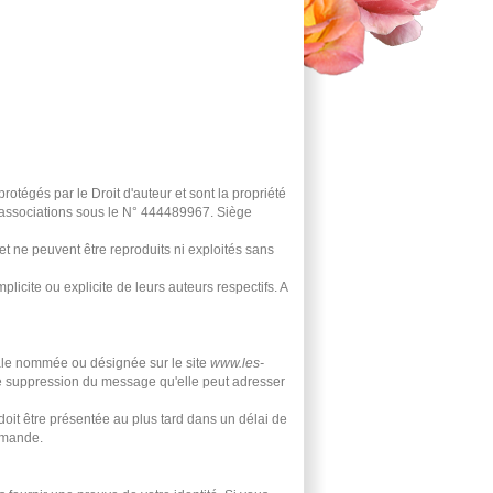
rotégés par le Droit d'auteur et sont la propriété
s associations sous le N° 444489967. Siège
 et ne peuvent être reproduits ni exploités sans
licite ou explicite de leurs auteurs respectifs. A
rale nommée ou désignée sur le site
www.les-
e suppression du message qu'elle peut adresser
oit être présentée au plus tard dans un délai de
demande.