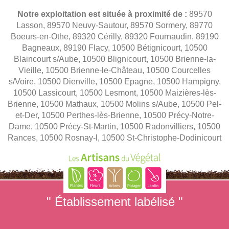
Notre exploitation est située à proximité de :
89570
Lasson, 89570 Neuvy-Sautour, 89570 Sormery, 89770
Boeurs-en-Othe, 89320 Cérilly, 89320 Fournaudin, 89190
Bagneaux, 89190 Flacy, 10500 Bétignicourt, 10500
Blaincourt s/Aube, 10500 Blignicourt, 10500 Brienne-la-
Vieille, 10500 Brienne-le-Château, 10500 Courcelles
s/Voire, 10500 Dienville, 10500 Epagne, 10500 Hampigny,
10500 Lassicourt, 10500 Lesmont, 10500 Maizières-lès-
Brienne, 10500 Mathaux, 10500 Molins s/Aube, 10500 Pel-
et-Der, 10500 Perthes-lès-Brienne, 10500 Précy-Notre-
Dame, 10500 Précy-St-Martin, 10500 Radonvilliers, 10500
Rances, 10500 Rosnay-l, 10500 St-Christophe-Dodinicourt
" Établissement labélisé "