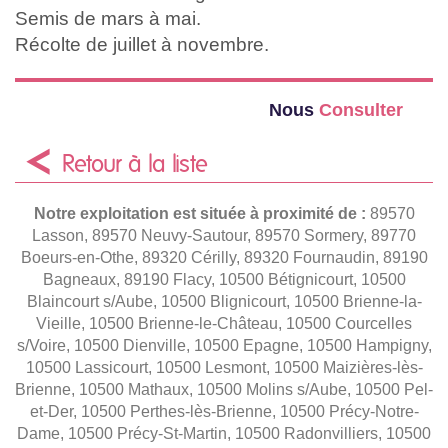
Semis de mars à mai.
Récolte de juillet à novembre.
Nous
Consulter
Retour à la liste
Notre exploitation est située à proximité de :
89570
Lasson, 89570 Neuvy-Sautour, 89570 Sormery, 89770
Boeurs-en-Othe, 89320 Cérilly, 89320 Fournaudin, 89190
Bagneaux, 89190 Flacy, 10500 Bétignicourt, 10500
Blaincourt s/Aube, 10500 Blignicourt, 10500 Brienne-la-
Vieille, 10500 Brienne-le-Château, 10500 Courcelles
s/Voire, 10500 Dienville, 10500 Epagne, 10500 Hampigny,
10500 Lassicourt, 10500 Lesmont, 10500 Maizières-lès-
Brienne, 10500 Mathaux, 10500 Molins s/Aube, 10500 Pel-
et-Der, 10500 Perthes-lès-Brienne, 10500 Précy-Notre-
Dame, 10500 Précy-St-Martin, 10500 Radonvilliers, 10500