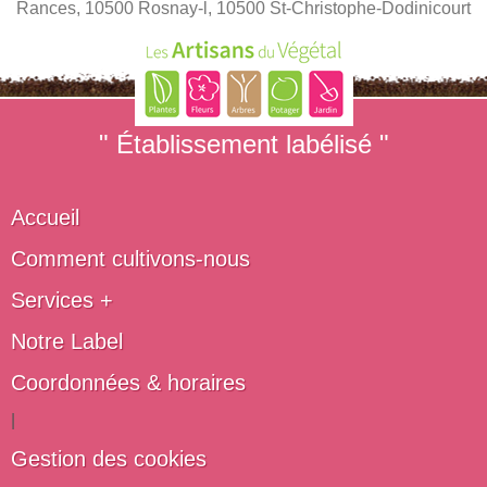
Rances, 10500 Rosnay-l, 10500 St-Christophe-Dodinicourt
" Établissement labélisé "
Accueil
Comment cultivons-nous
Services +
Notre Label
Coordonnées & horaires
|
Gestion des cookies