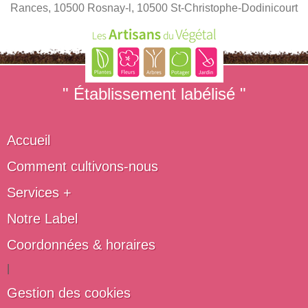
Rances, 10500 Rosnay-l, 10500 St-Christophe-Dodinicourt
" Établissement labélisé "
Accueil
Comment cultivons-nous
Services +
Notre Label
Coordonnées & horaires
|
Gestion des cookies