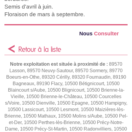
Semis d'avril à juin.
Floraison de mars à septembre.
Nous
Consulter
Retour à la liste
Notre exploitation est située à proximité de :
89570
Lasson, 89570 Neuvy-Sautour, 89570 Sormery, 89770
Boeurs-en-Othe, 89320 Cérilly, 89320 Fournaudin, 89190
Bagneaux, 89190 Flacy, 10500 Bétignicourt, 10500
Blaincourt s/Aube, 10500 Blignicourt, 10500 Brienne-la-
Vieille, 10500 Brienne-le-Château, 10500 Courcelles
s/Voire, 10500 Dienville, 10500 Epagne, 10500 Hampigny,
10500 Lassicourt, 10500 Lesmont, 10500 Maizières-lès-
Brienne, 10500 Mathaux, 10500 Molins s/Aube, 10500 Pel-
et-Der, 10500 Perthes-lès-Brienne, 10500 Précy-Notre-
Dame, 10500 Précy-St-Martin, 10500 Radonvilliers, 10500