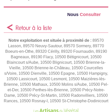
Nous
Consulter
Retour à la liste
Notre exploitation est située à proximité de :
89570
Lasson, 89570 Neuvy-Sautour, 89570 Sormery, 89770
Boeurs-en-Othe, 89320 Cérilly, 89320 Fournaudin, 89190
Bagneaux, 89190 Flacy, 10500 Bétignicourt, 10500
Blaincourt s/Aube, 10500 Blignicourt, 10500 Brienne-la-
Vieille, 10500 Brienne-le-Château, 10500 Courcelles
s/Voire, 10500 Dienville, 10500 Epagne, 10500 Hampigny,
10500 Lassicourt, 10500 Lesmont, 10500 Maizières-lès-
Brienne, 10500 Mathaux, 10500 Molins s/Aube, 10500 Pel-
et-Der, 10500 Perthes-lès-Brienne, 10500 Précy-Notre-
Dame, 10500 Précy-St-Martin, 10500 Radonvilliers, 10500
Rances, 10500 Rosnay-l, 10500 St-Christophe-Dodinicourt