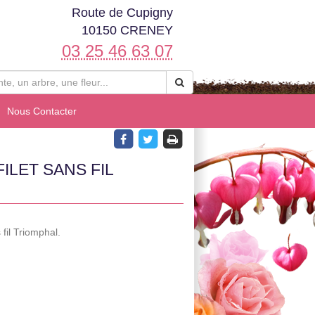
Route de Cupigny
10150 CRENEY
03 25 46 63 07
Nous Contacter
ILET SANS FIL
 fil Triomphal.