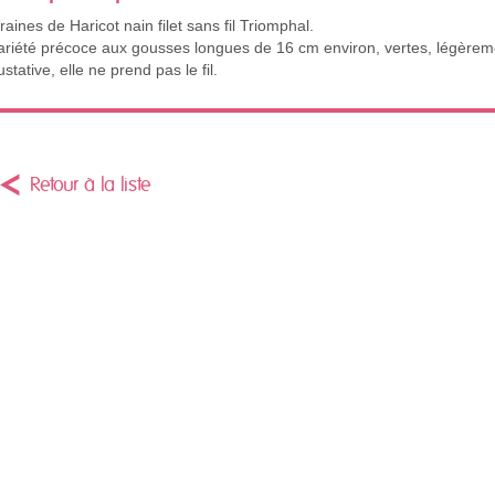
raines de Haricot nain filet sans fil Triomphal.
ariété précoce aux gousses longues de 16 cm environ, vertes, légèreme
ustative, elle ne prend pas le fil.
Retour à la liste