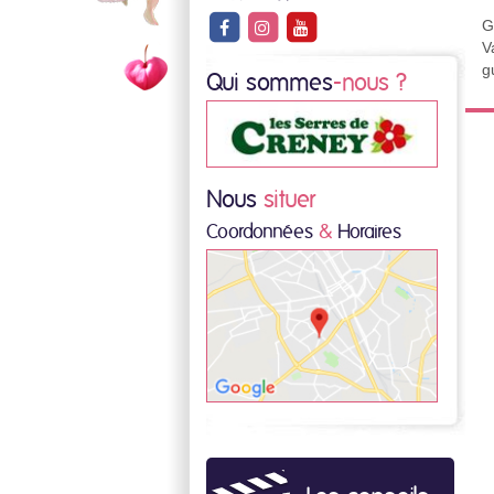
G
V
g
Qui sommes
-nous ?
Nous
situer
Coordonnées
&
Horaires