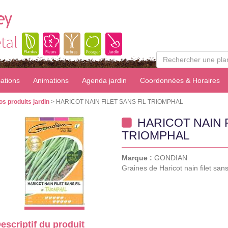
ey
tal
sations
Animations
Agenda jardin
Coordonnées & Horaires
os produits jardin
> HARICOT NAIN FILET SANS FIL TRIOMPHAL
HARICOT NAIN F
TRIOMPHAL
Marque :
GONDIAN
Graines de Haricot nain filet sans
escriptif du produit