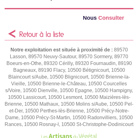
Nous
Consulter
Retour à la liste
Notre exploitation est située à proximité de :
89570
Lasson, 89570 Neuvy-Sautour, 89570 Sormery, 89770
Boeurs-en-Othe, 89320 Cérilly, 89320 Fournaudin, 89190
Bagneaux, 89190 Flacy, 10500 Bétignicourt, 10500
Blaincourt s/Aube, 10500 Blignicourt, 10500 Brienne-la-
Vieille, 10500 Brienne-le-Château, 10500 Courcelles
s/Voire, 10500 Dienville, 10500 Epagne, 10500 Hampigny,
10500 Lassicourt, 10500 Lesmont, 10500 Maizières-lès-
Brienne, 10500 Mathaux, 10500 Molins s/Aube, 10500 Pel-
et-Der, 10500 Perthes-lès-Brienne, 10500 Précy-Notre-
Dame, 10500 Précy-St-Martin, 10500 Radonvilliers, 10500
Rances, 10500 Rosnay-l, 10500 St-Christophe-Dodinicourt