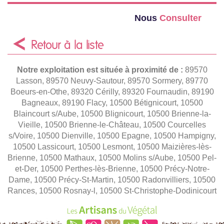
Nous
Consulter
Retour à la liste
Notre exploitation est située à proximité de :
89570
Lasson, 89570 Neuvy-Sautour, 89570 Sormery, 89770
Boeurs-en-Othe, 89320 Cérilly, 89320 Fournaudin, 89190
Bagneaux, 89190 Flacy, 10500 Bétignicourt, 10500
Blaincourt s/Aube, 10500 Blignicourt, 10500 Brienne-la-
Vieille, 10500 Brienne-le-Château, 10500 Courcelles
s/Voire, 10500 Dienville, 10500 Epagne, 10500 Hampigny,
10500 Lassicourt, 10500 Lesmont, 10500 Maizières-lès-
Brienne, 10500 Mathaux, 10500 Molins s/Aube, 10500 Pel-
et-Der, 10500 Perthes-lès-Brienne, 10500 Précy-Notre-
Dame, 10500 Précy-St-Martin, 10500 Radonvilliers, 10500
Rances, 10500 Rosnay-l, 10500 St-Christophe-Dodinicourt