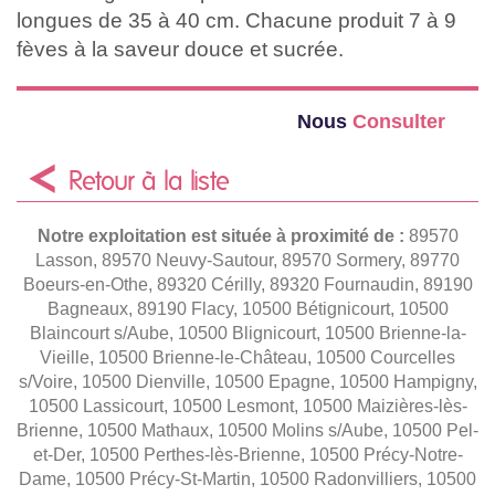
longues de 35 à 40 cm. Chacune produit 7 à 9
fèves à la saveur douce et sucrée.
Nous
Consulter
Retour à la liste
Notre exploitation est située à proximité de :
89570
Lasson, 89570 Neuvy-Sautour, 89570 Sormery, 89770
Boeurs-en-Othe, 89320 Cérilly, 89320 Fournaudin, 89190
Bagneaux, 89190 Flacy, 10500 Bétignicourt, 10500
Blaincourt s/Aube, 10500 Blignicourt, 10500 Brienne-la-
Vieille, 10500 Brienne-le-Château, 10500 Courcelles
s/Voire, 10500 Dienville, 10500 Epagne, 10500 Hampigny,
10500 Lassicourt, 10500 Lesmont, 10500 Maizières-lès-
Brienne, 10500 Mathaux, 10500 Molins s/Aube, 10500 Pel-
et-Der, 10500 Perthes-lès-Brienne, 10500 Précy-Notre-
Dame, 10500 Précy-St-Martin, 10500 Radonvilliers, 10500