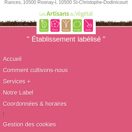
Rances, 10500 Rosnay-l, 10500 St-Christophe-Dodinicourt
" Établissement labélisé "
Accueil
Comment cultivons-nous
Services +
Notre Label
Coordonnées & horaires
|
Gestion des cookies