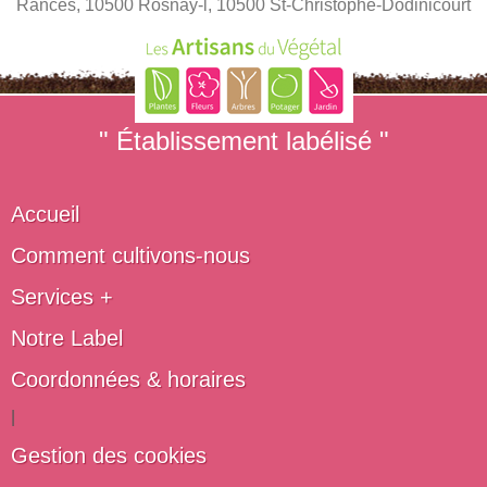
Rances, 10500 Rosnay-l, 10500 St-Christophe-Dodinicourt
" Établissement labélisé "
Accueil
Comment cultivons-nous
Services +
Notre Label
Coordonnées & horaires
|
Gestion des cookies