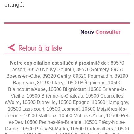
orangé.
Nous
Consulter
Retour à la liste
Notre exploitation est située à proximité de :
89570
Lasson, 89570 Neuvy-Sautour, 89570 Sormery, 89770
Boeurs-en-Othe, 89320 Cérilly, 89320 Fournaudin, 89190
Bagneaux, 89190 Flacy, 10500 Bétignicourt, 10500
Blaincourt s/Aube, 10500 Blignicourt, 10500 Brienne-la-
Vieille, 10500 Brienne-le-Château, 10500 Courcelles
s/Voire, 10500 Dienville, 10500 Epagne, 10500 Hampigny,
10500 Lassicourt, 10500 Lesmont, 10500 Maizières-lès-
Brienne, 10500 Mathaux, 10500 Molins s/Aube, 10500 Pel-
et-Der, 10500 Perthes-lès-Brienne, 10500 Précy-Notre-
Dame, 10500 Précy-St-Martin, 10500 Radonvilliers, 10500