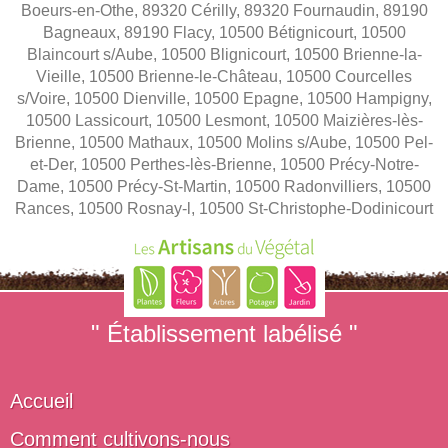
Boeurs-en-Othe, 89320 Cérilly, 89320 Fournaudin, 89190
Bagneaux, 89190 Flacy, 10500 Bétignicourt, 10500
Blaincourt s/Aube, 10500 Blignicourt, 10500 Brienne-la-
Vieille, 10500 Brienne-le-Château, 10500 Courcelles
s/Voire, 10500 Dienville, 10500 Epagne, 10500 Hampigny,
10500 Lassicourt, 10500 Lesmont, 10500 Maizières-lès-
Brienne, 10500 Mathaux, 10500 Molins s/Aube, 10500 Pel-
et-Der, 10500 Perthes-lès-Brienne, 10500 Précy-Notre-
Dame, 10500 Précy-St-Martin, 10500 Radonvilliers, 10500
Rances, 10500 Rosnay-l, 10500 St-Christophe-Dodinicourt
" Établissement labélisé "
Accueil
Comment cultivons-nous