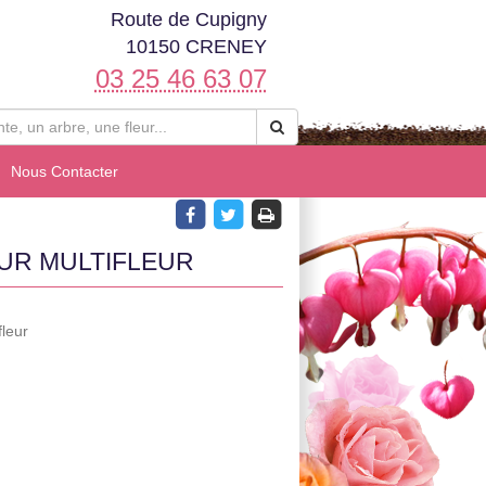
Route de Cupigny
10150 CRENEY
03 25 46 63 07
Nous Contacter
UR MULTIFLEUR
fleur