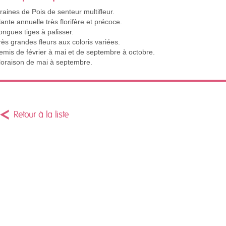
raines de Pois de senteur multifleur.
lante annuelle très florifère et précoce.
ongues tiges à palisser.
rès grandes fleurs aux coloris variées.
emis de février à mai et de septembre à octobre.
loraison de mai à septembre.
Retour à la liste