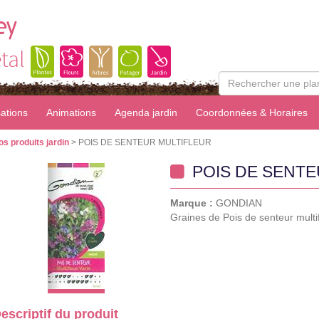
ey
tal
sations
Animations
Agenda jardin
Coordonnées & Horaires
os produits jardin
> POIS DE SENTEUR MULTIFLEUR
POIS DE SENTE
Marque :
GONDIAN
Graines de Pois de senteur multi
escriptif du produit