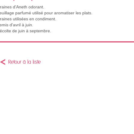
raines d'Aneth odorant.
euillage parfumé utilisé pour aromatiser les plats.
raines utilisées en condiment.
emis d'avril à juin.
écolte de juin à septembre.
Retour à la liste