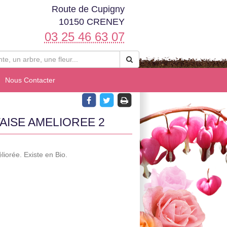
Route de Cupigny
10150 CRENEY
03 25 46 63 07
Nous Contacter
ISE AMELIOREE 2
iorée. Existe en Bio.