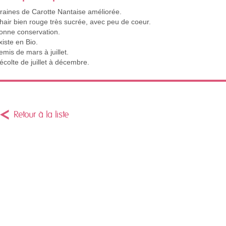
raines de Carotte Nantaise améliorée.
hair bien rouge très sucrée, avec peu de coeur.
onne conservation.
xiste en Bio.
emis de mars à juillet.
écolte de juillet à décembre.
Retour à la liste