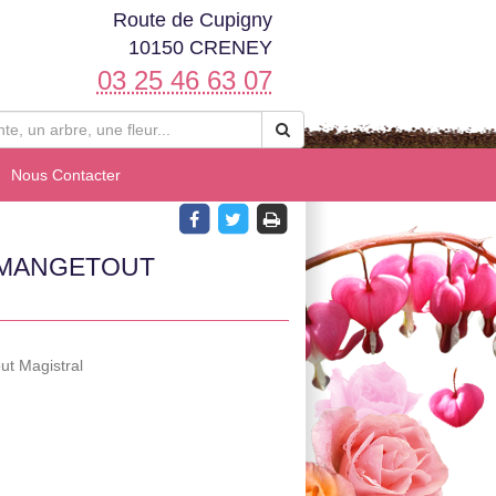
Route de Cupigny
10150 CRENEY
03 25 46 63 07
Nous Contacter
 MANGETOUT
ut Magistral