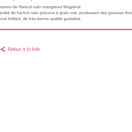
raines de Haricot nain mangetout Magistral.
ariété de haricot nain précoce à grain noir, produisant des gousses fine
oncé brillant, de très bonne qualité gustative.
Retour à la liste