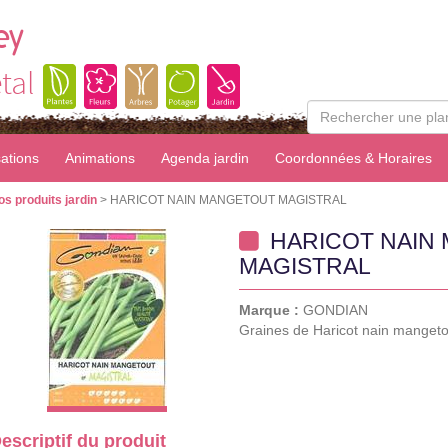
ey
tal
sations
Animations
Agenda jardin
Coordonnées & Horaires
os produits jardin
> HARICOT NAIN MANGETOUT MAGISTRAL
HARICOT NAIN
MAGISTRAL
Marque :
GONDIAN
Graines de Haricot nain mangeto
escriptif du produit