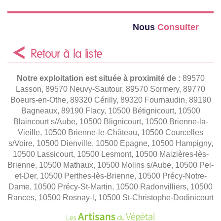
Nous
Consulter
Retour à la liste
Notre exploitation est située à proximité de :
89570
Lasson, 89570 Neuvy-Sautour, 89570 Sormery, 89770
Boeurs-en-Othe, 89320 Cérilly, 89320 Fournaudin, 89190
Bagneaux, 89190 Flacy, 10500 Bétignicourt, 10500
Blaincourt s/Aube, 10500 Blignicourt, 10500 Brienne-la-
Vieille, 10500 Brienne-le-Château, 10500 Courcelles
s/Voire, 10500 Dienville, 10500 Epagne, 10500 Hampigny,
10500 Lassicourt, 10500 Lesmont, 10500 Maizières-lès-
Brienne, 10500 Mathaux, 10500 Molins s/Aube, 10500 Pel-
et-Der, 10500 Perthes-lès-Brienne, 10500 Précy-Notre-
Dame, 10500 Précy-St-Martin, 10500 Radonvilliers, 10500
Rances, 10500 Rosnay-l, 10500 St-Christophe-Dodinicourt