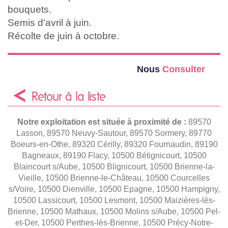
bouquets.
Semis d'avril à juin.
Récolte de juin à octobre.
Nous
Consulter
Retour à la liste
Notre exploitation est située à proximité de :
89570
Lasson, 89570 Neuvy-Sautour, 89570 Sormery, 89770
Boeurs-en-Othe, 89320 Cérilly, 89320 Fournaudin, 89190
Bagneaux, 89190 Flacy, 10500 Bétignicourt, 10500
Blaincourt s/Aube, 10500 Blignicourt, 10500 Brienne-la-
Vieille, 10500 Brienne-le-Château, 10500 Courcelles
s/Voire, 10500 Dienville, 10500 Epagne, 10500 Hampigny,
10500 Lassicourt, 10500 Lesmont, 10500 Maizières-lès-
Brienne, 10500 Mathaux, 10500 Molins s/Aube, 10500 Pel-
et-Der, 10500 Perthes-lès-Brienne, 10500 Précy-Notre-