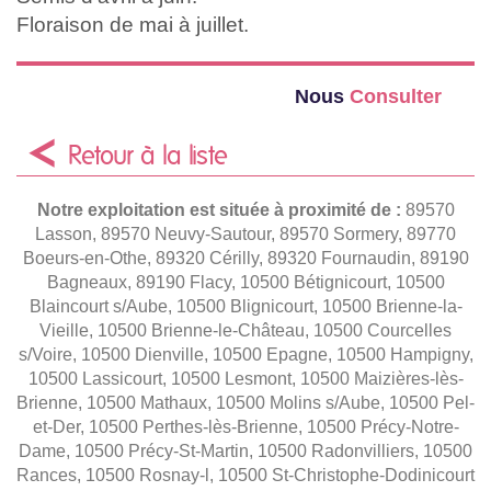
Floraison de mai à juillet.
Nous
Consulter
Retour à la liste
Notre exploitation est située à proximité de :
89570
Lasson, 89570 Neuvy-Sautour, 89570 Sormery, 89770
Boeurs-en-Othe, 89320 Cérilly, 89320 Fournaudin, 89190
Bagneaux, 89190 Flacy, 10500 Bétignicourt, 10500
Blaincourt s/Aube, 10500 Blignicourt, 10500 Brienne-la-
Vieille, 10500 Brienne-le-Château, 10500 Courcelles
s/Voire, 10500 Dienville, 10500 Epagne, 10500 Hampigny,
10500 Lassicourt, 10500 Lesmont, 10500 Maizières-lès-
Brienne, 10500 Mathaux, 10500 Molins s/Aube, 10500 Pel-
et-Der, 10500 Perthes-lès-Brienne, 10500 Précy-Notre-
Dame, 10500 Précy-St-Martin, 10500 Radonvilliers, 10500
Rances, 10500 Rosnay-l, 10500 St-Christophe-Dodinicourt