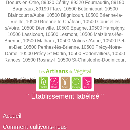
Boeurs-en-Othe, 89320 Cérilly, 89320 Fournaudin, 89190
Bagneaux, 89190 Flacy, 10500 Bétignicourt, 10500
Blaincourt s/Aube, 10500 Blignicourt, 10500 Brienne-la-
Vieille, 10500 Brienne-le-Château, 10500 Courcelles
s/Voire, 10500 Dienville, 10500 Epagne, 10500 Hampigny,
10500 Lassicourt, 10500 Lesmont, 10500 Maizières-lès-
Brienne, 10500 Mathaux, 10500 Molins s/Aube, 10500 Pel-
et-Der, 10500 Perthes-lès-Brienne, 10500 Précy-Notre-
Dame, 10500 Précy-St-Martin, 10500 Radonvilliers, 10500
Rances, 10500 Rosnay-l, 10500 St-Christophe-Dodinicourt
" Établissement labélisé "
Accueil
Comment cultivons-nous