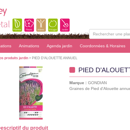
ey
tal
sations
Animations
Agenda jardin
Coordonnées & Horaires
os produits jardin
> PIED D'ALOUETTE ANNUEL
PIED D'ALOUET
Marque :
GONDIAN
Graines de Pied d'Alouette annu
escriptif du produit