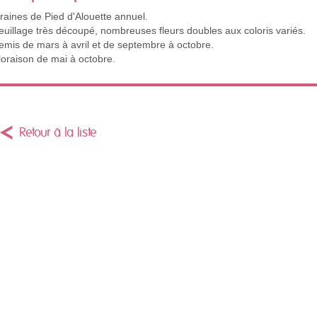
raines de Pied d'Alouette annuel.
euillage très découpé, nombreuses fleurs doubles aux coloris variés.
emis de mars à avril et de septembre à octobre.
loraison de mai à octobre.
Retour à la liste