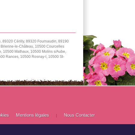
 89320 Cérilly, 89320 Fournaudin, 89190
0 Brienne-le-Château, 10500 Courcelles
e, 10500 Mathaux, 10500 Molins s/Aube,
0500 Rances, 10500 Rosnay-l, 10500 St-
okies
Mentions légales
Nous Contacter
|