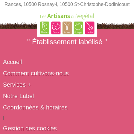
Rances, 10500 Rosnay-l, 10500 St-Christophe-Dodinicourt
" Établissement labélisé "
Accueil
Comment cultivons-nous
Services +
Notre Label
Coordonnées & horaires
|
Gestion des cookies