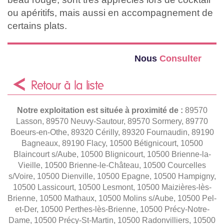
ou apéritifs, mais aussi en accompagnement de
certains plats.
Nous
Consulter
Retour à la liste
Notre exploitation est située à proximité de :
89570
Lasson, 89570 Neuvy-Sautour, 89570 Sormery, 89770
Boeurs-en-Othe, 89320 Cérilly, 89320 Fournaudin, 89190
Bagneaux, 89190 Flacy, 10500 Bétignicourt, 10500
Blaincourt s/Aube, 10500 Blignicourt, 10500 Brienne-la-
Vieille, 10500 Brienne-le-Château, 10500 Courcelles
s/Voire, 10500 Dienville, 10500 Epagne, 10500 Hampigny,
10500 Lassicourt, 10500 Lesmont, 10500 Maizières-lès-
Brienne, 10500 Mathaux, 10500 Molins s/Aube, 10500 Pel-
et-Der, 10500 Perthes-lès-Brienne, 10500 Précy-Notre-
Dame, 10500 Précy-St-Martin, 10500 Radonvilliers, 10500