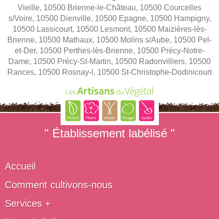
Vieille, 10500 Brienne-le-Château, 10500 Courcelles
s/Voire, 10500 Dienville, 10500 Epagne, 10500 Hampigny,
10500 Lassicourt, 10500 Lesmont, 10500 Maizières-lès-
Brienne, 10500 Mathaux, 10500 Molins s/Aube, 10500 Pel-
et-Der, 10500 Perthes-lès-Brienne, 10500 Précy-Notre-
Dame, 10500 Précy-St-Martin, 10500 Radonvilliers, 10500
Rances, 10500 Rosnay-l, 10500 St-Christophe-Dodinicourt
" Établissement labélisé "
Accueil
Comment cultivons-nous
Services +