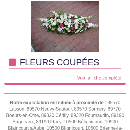
FLEURS COUPÉES
Voir la fiche complète
Notre exploitation est située à proximité de :
89570
Lasson, 89570 Neuvy-Sautour, 89570 Sormery, 89770
Boeurs-en-Othe, 89320 Cérilly, 89320 Fournaudin, 89190
Bagneaux, 89190 Flacy, 10500 Bétignicourt, 10500
Blaincourt s/Aube, 10500 Blignicourt, 10500 Brienne-la-